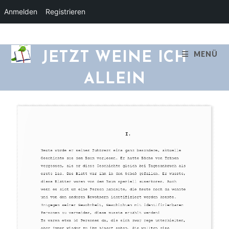
Anmelden
Registrieren
MENÜ
JETZT WEINE ICH
ALLEIN